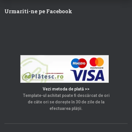
60,00 lei.
Urmariti-ne pe Facebook
Vezi metoda de plată >>
Template-ul achitat poate fi descărcat de ori
de câte ori se dorește în 30 de zile de la
efectuarea plății.