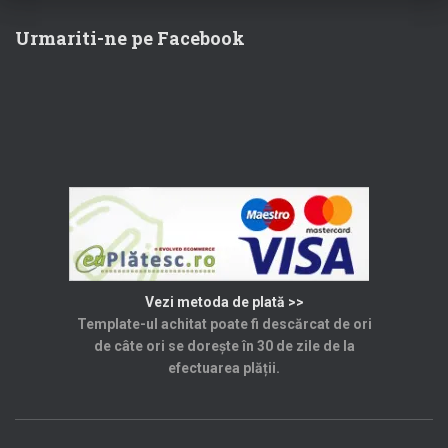
60,00 lei.
Urmariti-ne pe Facebook
Vezi metoda de plată >>
Template-ul achitat poate fi descărcat de ori
de câte ori se dorește în 30 de zile de la
efectuarea plății.