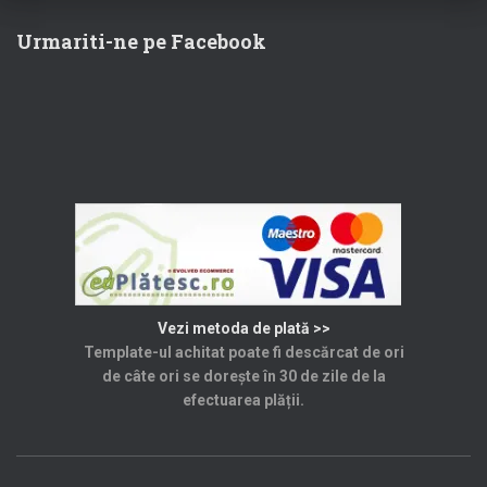
60,00 lei.
Urmariti-ne pe Facebook
Vezi metoda de plată >>
Template-ul achitat poate fi descărcat de ori
de câte ori se dorește în 30 de zile de la
efectuarea plății.