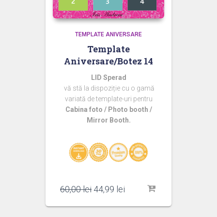
TEMPLATE ANIVERSARE
Template
Aniversare/Botez 14
LID Sperad
vă stă la dispoziție cu o gamă
variată de template-uri pentru
Cabina foto / Photo booth /
Mirror Booth.
Prețul
Prețul
60,00
lei
44,99
lei
inițial
curent
a
este: