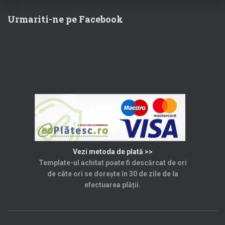
60,00 lei.
Urmariti-ne pe Facebook
Vezi metoda de plată >>
Template-ul achitat poate fi descărcat de ori
de câte ori se dorește în 30 de zile de la
efectuarea plății.