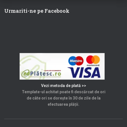
60,00 lei.
Urmariti-ne pe Facebook
Vezi metoda de plată >>
Template-ul achitat poate fi descărcat de ori
de câte ori se dorește în 30 de zile de la
efectuarea plății.