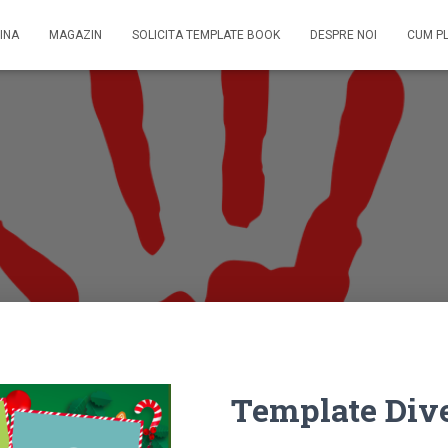
INA
MAGAZIN
SOLICITA TEMPLATE BOOK
DESPRE NOI
CUM P
Template Dive