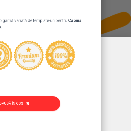
ul
nt
 o gamă variată de template-uri pentru
Cabina
:
h.
9 lei.
DAUGĂ ÎN COȘ