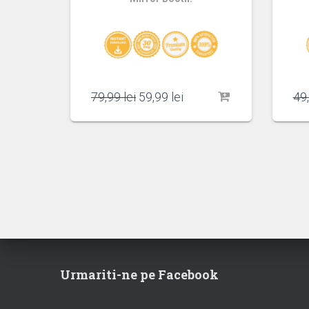
Prețul
Prețul
79,99
lei
59,99
lei
49
inițial
curent
a
este:
fost:
59,99 lei.
79,99 lei.
Urmariti-ne pe Facebook