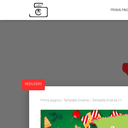
PRIMA PAG
REDUCERI!
Prima pagină
/
Template Diverse
/ Template Diverse 21