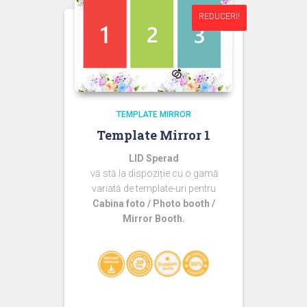
REDUCERI!
REDUCERI!
TEMPLATE MIRROR
Template Mirror 1
LID Sperad
vă stă la dispoziție cu o gamă
variată de template-uri pentru
Cabina foto / Photo booth /
Mirror Booth.