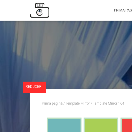
PRIMA PAG
REDUCERI!
Prima pagină
/
Template Mirror
/ Template Mirror 164