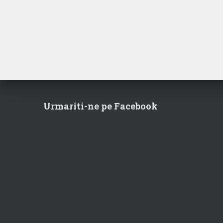
fost:
44,99 lei.
60,00 lei.
Urmariti-ne pe Facebook