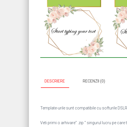
DESCRIERE
RECENZII (0)
Template-urile sunt compatibile cu softurile DSLR 
Veti primi o arhivare” .zip ” singurul lucru pe care t