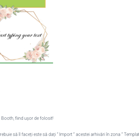
Booth, fiind ușor de folosit!
rebuie să îl faceți este să dați “ Import ” acestei arhivări în zona “ Template