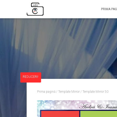
PRIMA PAG
REDUCERI!
Prima pagină
/
Template Mirror
/ Template Mirror 50