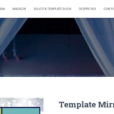
INA
MAGAZIN
SOLICITA TEMPLATE BOOK
DESPRE NOI
CUM P
Template Mir