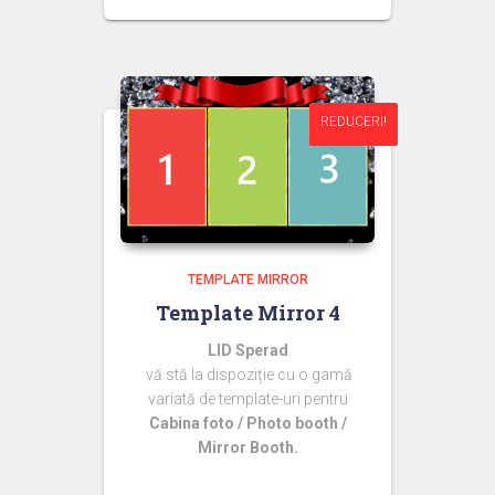
inițial
curent
a
este:
fost:
44,99 lei.
60,00 lei.
REDUCERI!
REDUCERI!
TEMPLATE MIRROR
Template Mirror 4
LID Sperad
vă stă la dispoziție cu o gamă
variată de template-uri pentru
Cabina foto / Photo booth /
Mirror Booth.