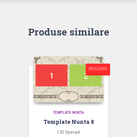
Produse similare
REDUCERI!
REDUCERI!
TEMPLATE NUNTA
Template Nunta 8
LID Sperad