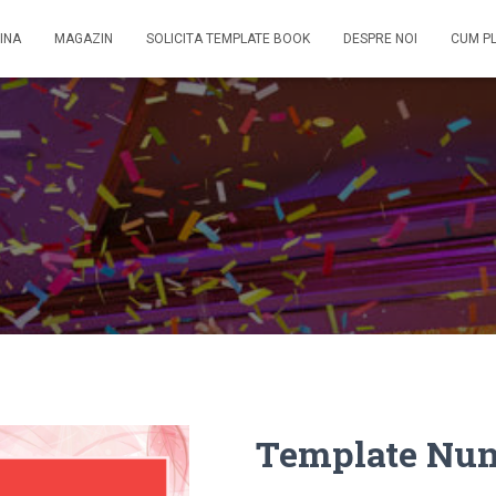
INA
MAGAZIN
SOLICITA TEMPLATE BOOK
DESPRE NOI
CUM P
Template Nun