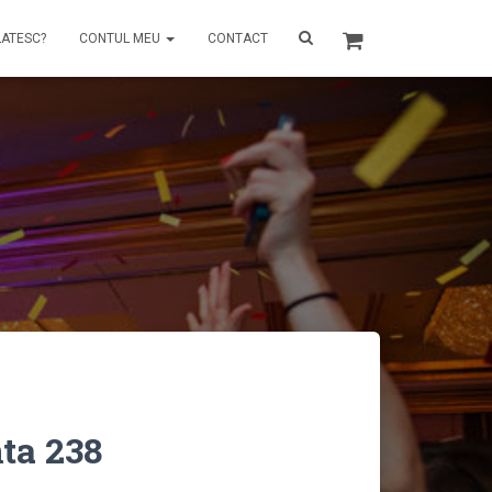
LATESC?
CONTUL MEU
CONTACT
ta 238