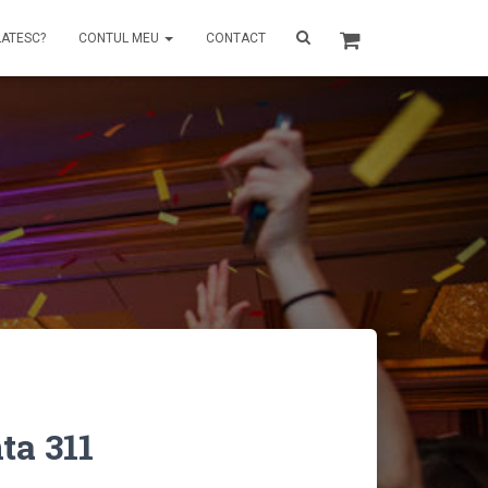
LATESC?
CONTUL MEU
CONTACT
ta 311