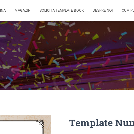
INA
MAGAZIN
SOLICITA TEMPLATE BOOK
DESPRE NOI
CUM P
Template Nun