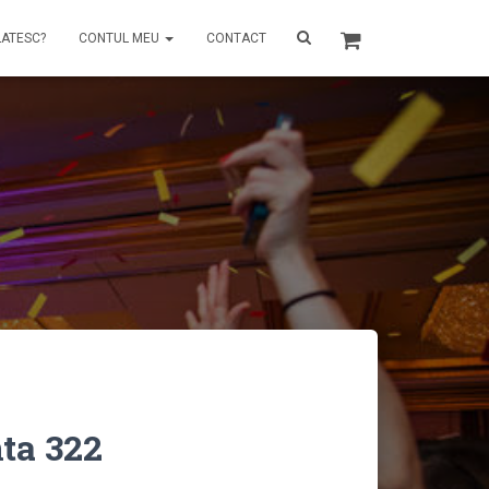
LATESC?
CONTUL MEU
CONTACT
ta 322