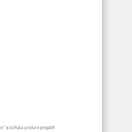
 ” a softului și totul e pregătit!