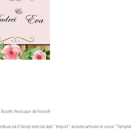
Booth, fiind ușor de folosit!
rebuie să îl faceți este să dați “ Import ” acestei arhivări în zona “ Template