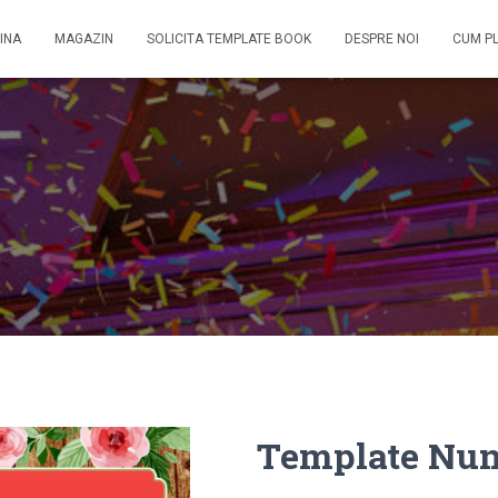
INA
MAGAZIN
SOLICITA TEMPLATE BOOK
DESPRE NOI
CUM P
Template Nun