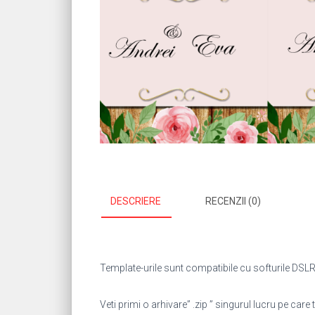
DESCRIERE
RECENZII (0)
Template-urile sunt compatibile cu softurile DSLR 
Veti primi o arhivare” .zip ” singurul lucru pe care t