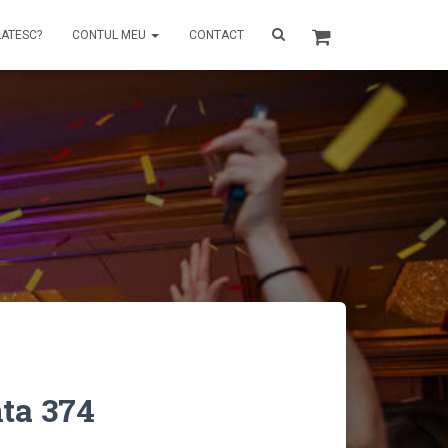
LATESC?
CONTUL MEU
CONTACT
ta 374