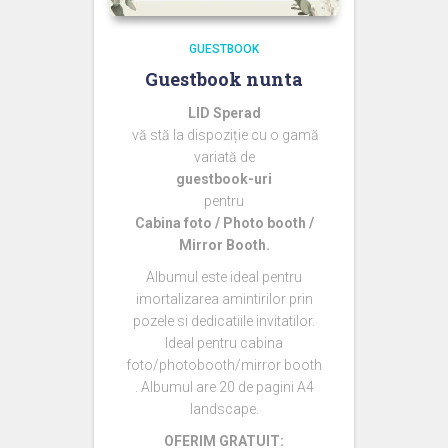
GUESTBOOK
Guestbook nunta
LID Sperad
vă stă la dispoziție cu o gamă
variată de
guestbook-uri
pentru
Cabina foto / Photo booth /
Mirror Booth.
Albumul este ideal pentru
imortalizarea amintirilor prin
pozele si dedicatiile invitatilor.
Ideal pentru cabina
foto/photobooth/mirror booth
. Albumul are 20 de pagini A4
landscape.
OFERIM GRATUIT: