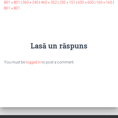
801 × 801
|
360 × 240
|
460 × 302
|
230 × 151
|
600 × 600
|
160 × 160
|
801 × 801
Lasă un răspuns
You must be
logged in
to post a comment.