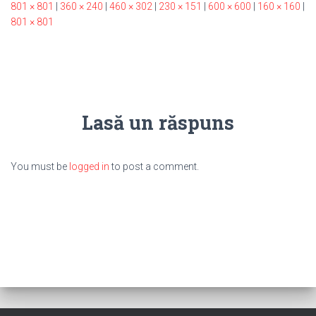
801 × 801
|
360 × 240
|
460 × 302
|
230 × 151
|
600 × 600
|
160 × 160
|
801 × 801
Lasă un răspuns
You must be
logged in
to post a comment.