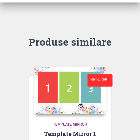
Produse similare
REDUCERI!
REDUCERI!
TEMPLATE MIRROR
Template Mirror 1