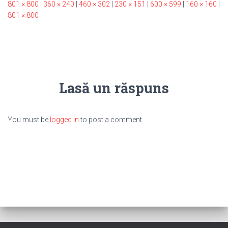
801 × 800
|
360 × 240
|
460 × 302
|
230 × 151
|
600 × 599
|
160 × 160
|
801 × 800
Lasă un răspuns
You must be
logged in
to post a comment.